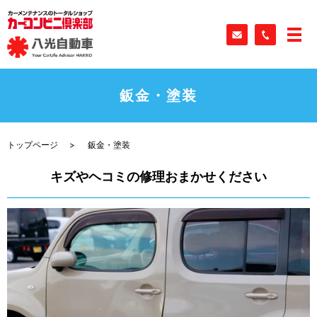
鈑金・塗装
トップページ
鈑金・塗装
キズやヘコミの修理おまかせください