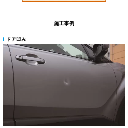
施工事例
ドア凹み