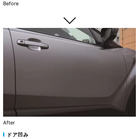
Before
After
ドア凹み