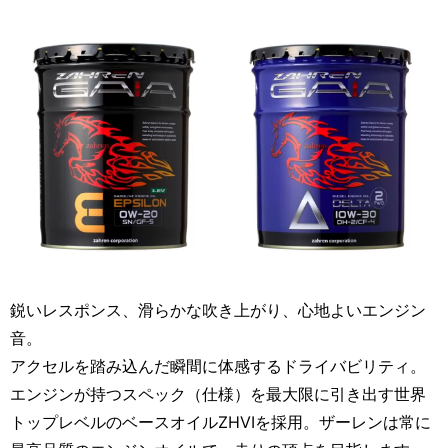
鋭いレスポンス、滑らかな吹き上がり、心地よいエンジン
音。
アクセルを踏み込んだ瞬間に体感するドライバビリティ。
エンジンが持つスペック（仕様）を最大限に引き出す世界
トップレベルのベースオイルZHVIを採用。ザーレンは常に